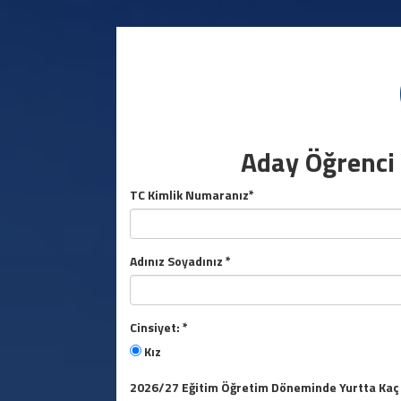
Aday Öğrenci
TC Kimlik Numaranız*
Adınız Soyadınız *
Cinsiyet: *
Kız
2026/27 Eğitim Öğretim Döneminde Yurtta Kaç K