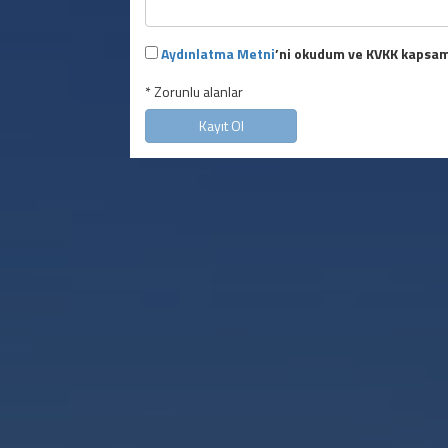
Aydınlatma Metni
’ni okudum ve KVKK kapsamı
* Zorunlu alanlar