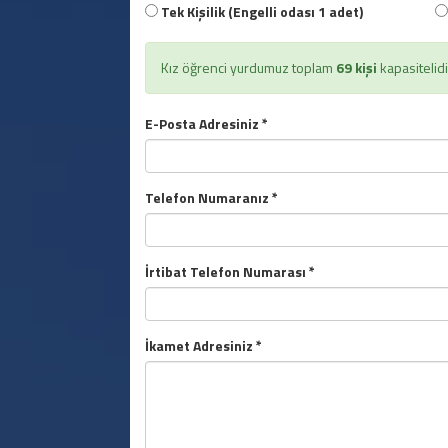
Tek Kişilik (Engelli odası 1 adet)
Kız öğrenci yurdumuz toplam
69 kişi
kapasitelidi
E-Posta Adresiniz *
Telefon Numaranız *
İrtibat Telefon Numarası *
İkamet Adresiniz *