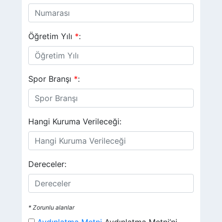
Öğretim Yılı
*
:
Spor Branşı
*
:
Hangi Kuruma Verileceği:
Dereceler:
* Zorunlu alanlar
Aydınlatma Metni
Aydınlatma Metni’ni