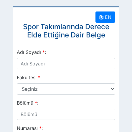
EN
Spor Takımlarında Derece
Elde Ettiğine Dair Belge
Adı Soyadı
*
:
Fakültesi
*
:
Bölümü
*
:
Numarası
*
: